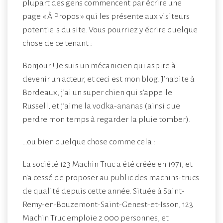
plupart des gens commencent par écrire une
page « À Propos » qui les présente aux visiteurs
potentiels du site. Vous pourriez y écrire quelque
chose de ce tenant :
Bonjour ! Je suis un mécanicien qui aspire à
devenir un acteur, et ceci est mon blog. J’habite à
Bordeaux, j’ai un super chien qui s’appelle
Russell, et j’aime la vodka-ananas (ainsi que
perdre mon temps à regarder la pluie tomber).
…ou bien quelque chose comme cela :
La société 123 Machin Truc a été créée en 1971, et
n’a cessé de proposer au public des machins-trucs
de qualité depuis cette année. Située à Saint-
Remy-en-Bouzemont-Saint-Genest-et-Isson, 123
Machin Truc emploie 2 000 personnes, et